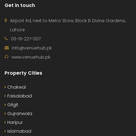
Get in touch
Airport Rd, next to Metro Store, Block B Divine Gardens,
Lahore
03-111-227-007
info@venuehub.pk
www.venuehub.pk
Property Cities
Chakwal
Faisalabad
Gilgit
Gujranwala
Haripur
Islamabad