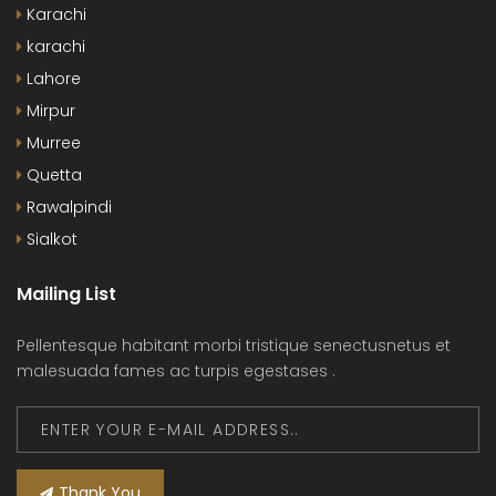
Karachi
karachi
Lahore
Mirpur
Murree
Quetta
Rawalpindi
Sialkot
Mailing List
Pellentesque habitant morbi tristique senectusnetus et
malesuada fames ac turpis egestases .
Thank You