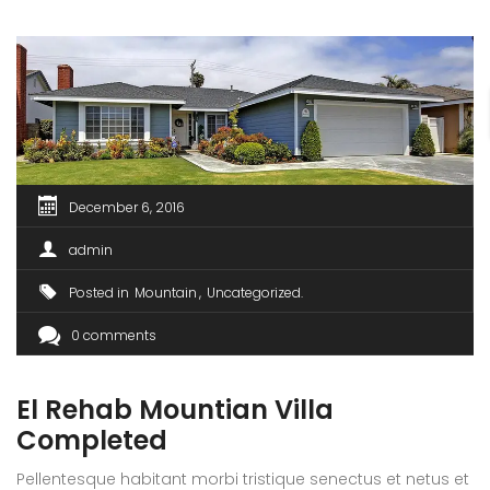
December 6, 2016
admin
Posted in
Mountain
Uncategorized
0 comments
El Rehab Mountian Villa
Completed
Pellentesque habitant morbi tristique senectus et netus et