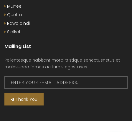
Murree
Quetta
Rawalpindi
Sialkot
Mailing List
Pellentesque habitant morbi tristique senectusnetus et
malesuada fames ac turpis egestases .
Thank You