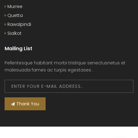
Murree
Quetta
Rawalpindi
Sialkot
Mailing List
Pellentesque habitant morbi tristique senectusnetus et
malesuada fames ac turpis egestases .
Thank You